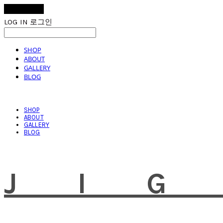
LOG IN
로그인
SHOP
ABOUT
GALLERY
BLOG
SHOP
ABOUT
GALLERY
BLOG
JI