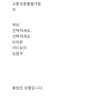
교환및환불불가동
의
색상
선택하세요.
선택하세요.
브라운
아이보리
딥블루
품절된 상품입니다.