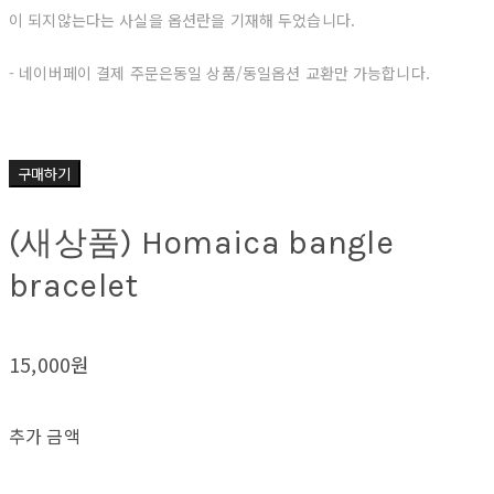
이
되지않는다는 사실을 옵션란을 기재해 두었습니다.
- 네이버페이 결제 주문은동일 상품/동일옵션 교환만 가능합니다.
구매하기
(새상품) Homaica bangle
bracelet
15,000원
추가 금액