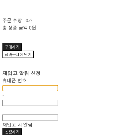
주문 수량
0개
총 상품 금액
0원
구매하기
장바구니에 담기
재입고 알림 신청
휴대폰 번호
-
-
재입고 시 알림
신청하기