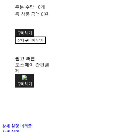
주문 수량
0개
총 상품 금액
0원
구매하기
장바구니에 담기
쉽고 빠른
토스페이 간편결
제
구매하기
상세 설명 머리글
상세 설명