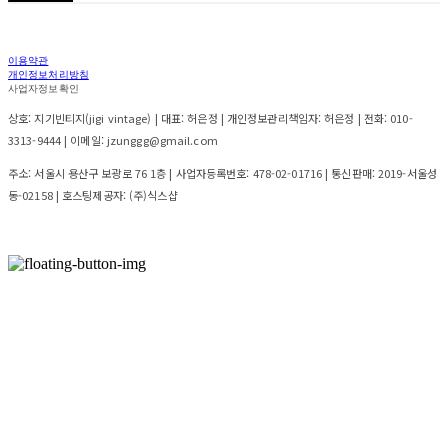
이용약관
개인정보처리방침
사업자정보확인
상호: 지기빈티지(jigi vintage) | 대표: 허은정 | 개인정보관리책임자: 허은정 | 전화: 010-
3313-9444 | 이메일: jzunggg@gmail.com
주소: 서울시 용산구 보광로 76 1층 | 사업자등록번호:
478-02-01716
| 통신판매:
2019-서울성
동-02158
| 호스팅제공자: (주)식스샵