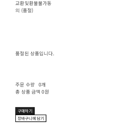
교환및환불불가동
의 (품절)
품절된 상품입니다.
주문 수량
0개
총 상품 금액
0원
구매하기
장바구니에 담기