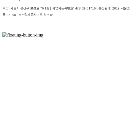
주소: 서울시 용산구 보광로 76 1층 | 사업자등록번호:
478-02-01716
| 통신판매:
2019-서울성
동-02158
| 호스팅제공자: (주)식스샵