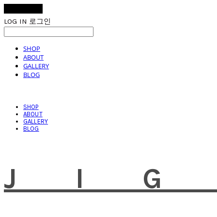
LOG IN
로그인
SHOP
ABOUT
GALLERY
BLOG
SHOP
ABOUT
GALLERY
BLOG
JI