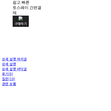
쉽고 빠른
토스페이 간편결
제
구매하기
상세 설명 머리글
상세 설명
상세 설명 바닥글
후기(0)
질문(10)
관련 상품