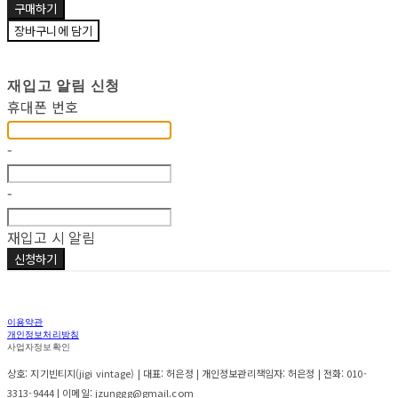
구매하기
장바구니에 담기
재입고 알림 신청
휴대폰 번호
-
-
재입고 시 알림
신청하기
이용약관
개인정보처리방침
사업자정보확인
상호: 지기빈티지(jigi vintage) | 대표: 허은정 | 개인정보관리책임자: 허은정 | 전화: 010-
3313-9444 | 이메일: jzunggg@gmail.com