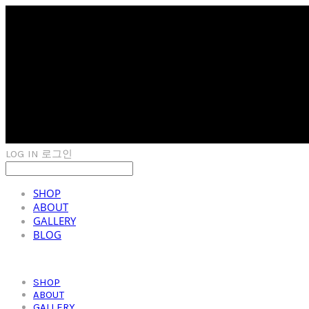
LOG IN
로그인
SHOP
ABOUT
GALLERY
BLOG
SHOP
ABOUT
GALLERY