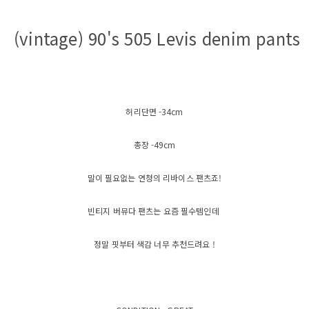
(vintage) 90's 505 Levis denim pants
허리단면 -34cm
총장 -49cm
말이 필요없는 연청의 리바이스 팬츠죠!
빈티지 버뮤다 팬츠는 요즘 필수템인데
정말 핏부터 색감 너무 추천드려요 !