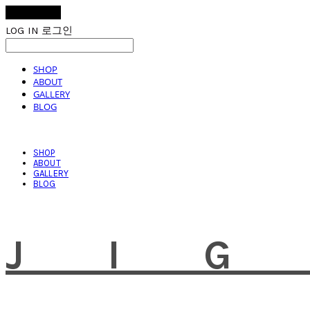
LOG IN
로그인
SHOP
ABOUT
GALLERY
BLOG
SHOP
ABOUT
GALLERY
BLOG
JI