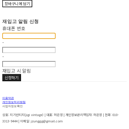
장바구니에 담기
재입고 알림 신청
휴대폰 번호
-
-
재입고 시 알림
신청하기
이용약관
개인정보처리방침
사업자정보확인
상호: 지기빈티지(jigi vintage) | 대표: 허은정 | 개인정보관리책임자: 허은정 | 전화: 010-
3313-9444 | 이메일: jzunggg@gmail.com