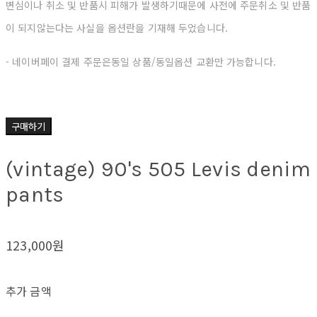
변심이나 취소 및 반품시 피해가 발생하기때문에 사전에 주문취소 및 반품
이
되지않는다는 사실을 옵션란을 기재해 두었습니다.
- 네이버페이 결제 주문은동일 상품/동일옵션 교환만 가능합니다.
구매하기
(vintage) 90's 505 Levis denim
pants
123,000원
추가 금액