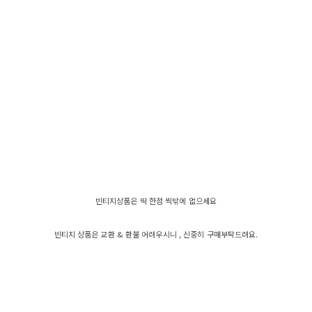
빈티지상품은 딱 한점 씩밖에 없으세요
빈티지 상품은 교환 & 환불 어려우시니 , 신중히 구매부탁드려요.