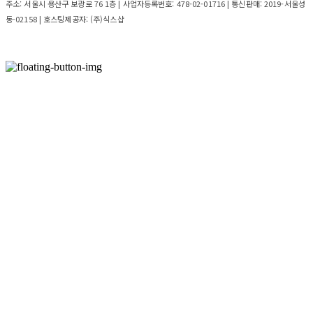
주소: 서울시 용산구 보광로 76 1층 | 사업자등록번호:
478-02-01716
| 통신판매:
2019-서울성
동-02158
| 호스팅제공자: (주)식스샵