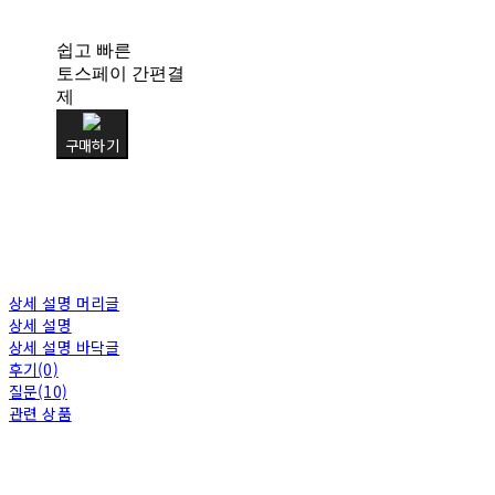
쉽고 빠른
토스페이 간편결
제
구매하기
상세 설명 머리글
상세 설명
상세 설명 바닥글
후기(0)
질문(10)
관련 상품