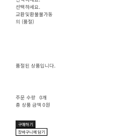
선택하세요.
교환및환불불가동
의 (품절)
품절된 상품입니다.
주문 수량
0개
총 상품 금액
0원
구매하기
장바구니에 담기