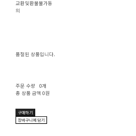
교환및환불불가동
의
품절된 상품입니다.
주문 수량
0개
총 상품 금액
0원
구매하기
장바구니에 담기