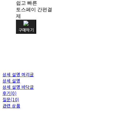
쉽고 빠른
토스페이 간편결
제
구매하기
상세 설명 머리글
상세 설명
상세 설명 바닥글
후기(0)
질문(10)
관련 상품