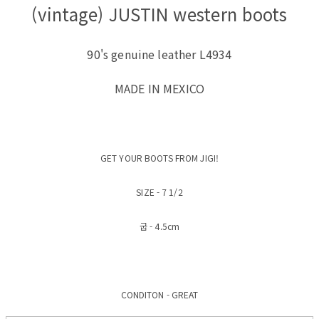
(vintage) JUSTIN western boots
90's genuine leather L4934
MADE IN MEXICO
GET YOUR BOOTS FROM JIGI!
SIZE - 7 1/2
굽 - 4.5cm
CONDITON - GREAT