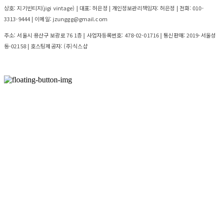
상호: 지기빈티지(jigi vintage) | 대표: 허은정 | 개인정보관리책임자: 허은정 | 전화: 010-
3313-9444 | 이메일: jzunggg@gmail.com
주소: 서울시 용산구 보광로 76 1층 | 사업자등록번호:
478-02-01716
| 통신판매:
2019-서울성
동-02158
| 호스팅제공자: (주)식스샵