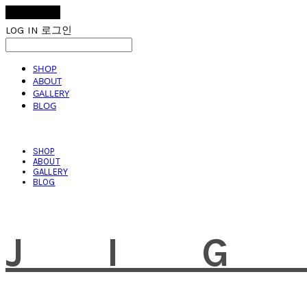
LOG IN
로그인
SHOP
ABOUT
GALLERY
BLOG
SHOP
ABOUT
GALLERY
BLOG
JI