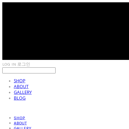
LOG IN
로그인
SHOP
ABOUT
GALLERY
BLOG
SHOP
ABOUT
GALLERY