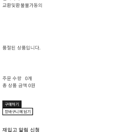
교환및환불불가동의
품절된 상품입니다.
주문 수량
0개
총 상품 금액
0원
구매하기
장바구니에 담기
재입고 알림 신청