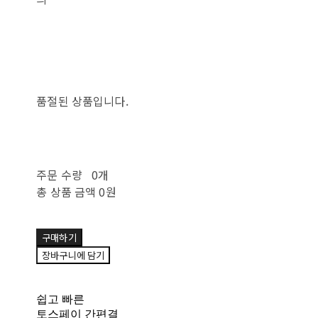
품절된 상품입니다.
주문 수량
0개
총 상품 금액
0원
구매하기
장바구니에 담기
쉽고 빠른
토스페이 간편결