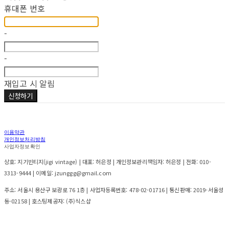
휴대폰 번호
-
-
재입고 시 알림
신청하기
이용약관
개인정보처리방침
사업자정보확인
상호: 지기빈티지(jigi vintage) | 대표: 허은정 | 개인정보관리책임자: 허은정 | 전화: 010-
3313-9444 | 이메일: jzunggg@gmail.com
주소: 서울시 용산구 보광로 76 1층 | 사업자등록번호:
478-02-01716
| 통신판매:
2019-서울성
동-02158
| 호스팅제공자: (주)식스샵