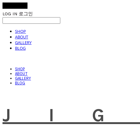
LOG IN
로그인
SHOP
ABOUT
GALLERY
BLOG
SHOP
ABOUT
GALLERY
BLOG
JI