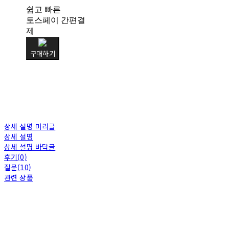
쉽고 빠른
토스페이 간편결
제
구매하기
상세 설명 머리글
상세 설명
상세 설명 바닥글
후기(0)
질문(10)
관련 상품