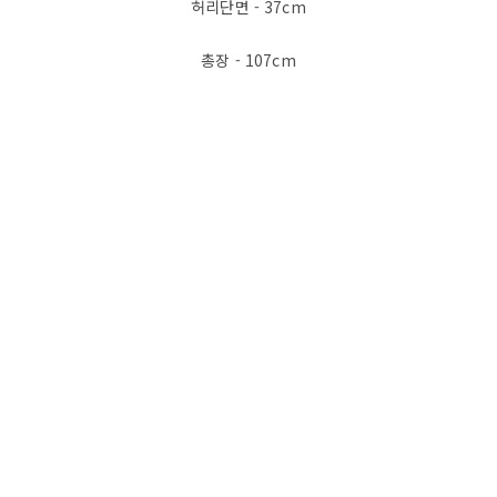
허리단면 - 37cm
총장 - 107cm