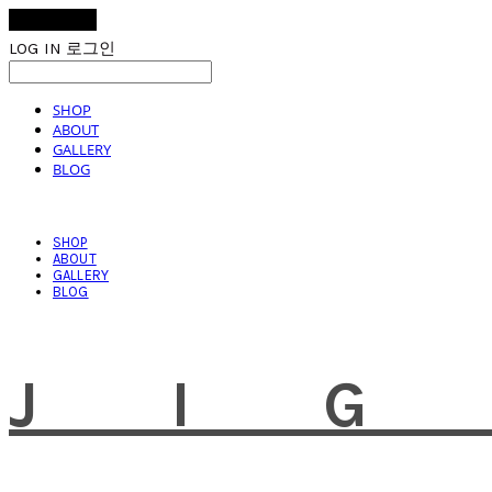
LOG IN
로그인
SHOP
ABOUT
GALLERY
BLOG
SHOP
ABOUT
GALLERY
BLOG
JI