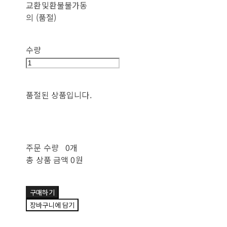
교환및환불불가동
의 (품절)
수량
품절된 상품입니다.
주문 수량
0개
총 상품 금액
0원
구매하기
장바구니에 담기