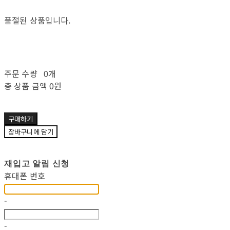
품절된 상품입니다.
주문 수량
0개
총 상품 금액
0원
구매하기
장바구니에 담기
재입고 알림 신청
휴대폰 번호
-
-