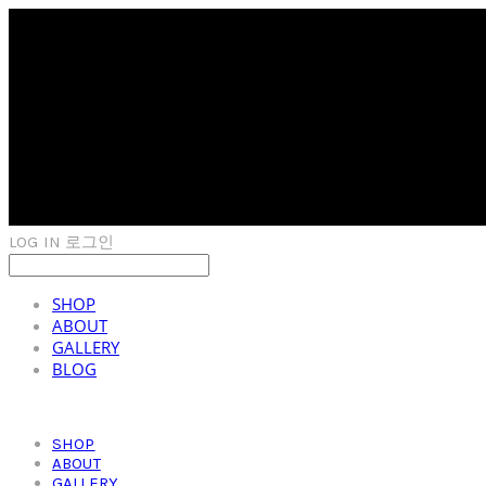
LOG IN
로그인
SHOP
ABOUT
GALLERY
BLOG
SHOP
ABOUT
GALLERY