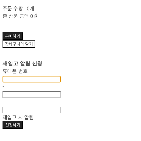
주문 수량
0개
총 상품 금액
0원
구매하기
장바구니에 담기
재입고 알림 신청
휴대폰 번호
-
-
재입고 시 알림
신청하기