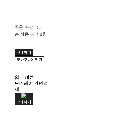
주문 수량
0개
총 상품 금액
0원
구매하기
장바구니에 담기
쉽고 빠른
토스페이 간편결
제
구매하기