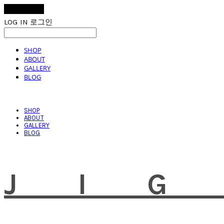
LOG IN
로그인
SHOP
ABOUT
GALLERY
BLOG
SHOP
ABOUT
GALLERY
BLOG
JI