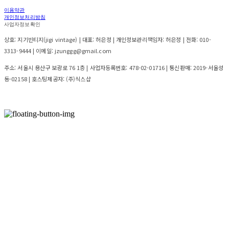
이용약관
개인정보처리방침
사업자정보확인
상호: 지기빈티지(jigi vintage) | 대표: 허은정 | 개인정보관리책임자: 허은정 | 전화: 010-
3313-9444 | 이메일: jzunggg@gmail.com
주소: 서울시 용산구 보광로 76 1층 | 사업자등록번호:
478-02-01716
| 통신판매:
2019-서울성
동-02158
| 호스팅제공자: (주)식스샵