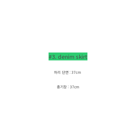
#3. denim skirt
허리 단면 : 37cm
총기장 : 37cm