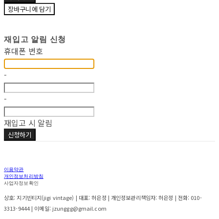
장바구니에 담기
재입고 알림 신청
휴대폰 번호
-
-
재입고 시 알림
신청하기
이용약관
개인정보처리방침
사업자정보확인
상호: 지기빈티지(jigi vintage) | 대표: 허은정 | 개인정보관리책임자: 허은정 | 전화: 010-
3313-9444 | 이메일: jzunggg@gmail.com