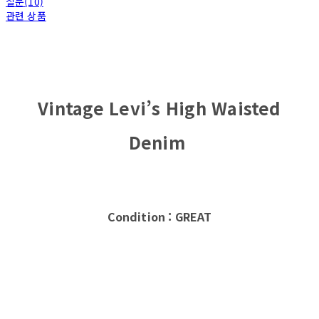
질문(10)
관련 상품
Vintage Levi’s High Waisted
Denim
Condition : GREAT