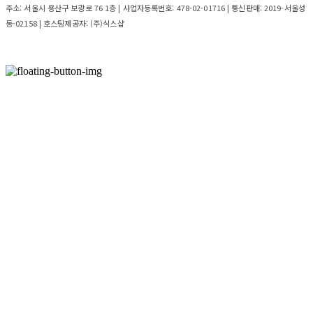
주소: 서울시 용산구 보광로 76 1층 | 사업자등록번호:
478-02-01716
| 통신판매:
2019-서울성
동-02158
| 호스팅제공자: (주)식스샵