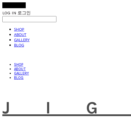
LOG IN
로그인
SHOP
ABOUT
GALLERY
BLOG
SHOP
ABOUT
GALLERY
BLOG
JI