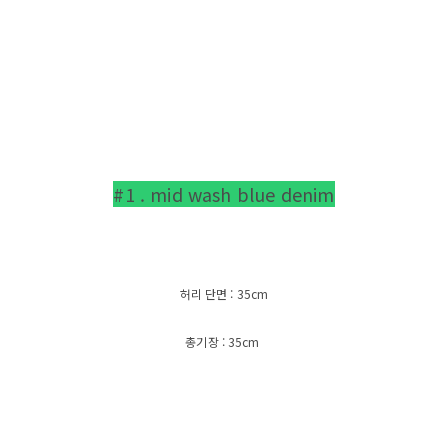
#1 . mid wash blue denim
허리 단면 : 35cm
총기장 : 35cm