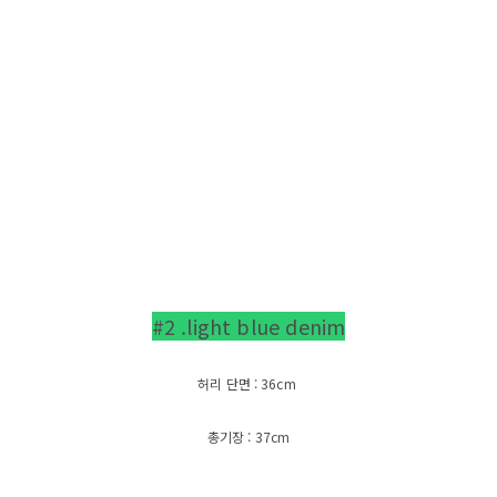
#2 .light blue denim
허리 단면 : 36cm
총기장 : 37cm